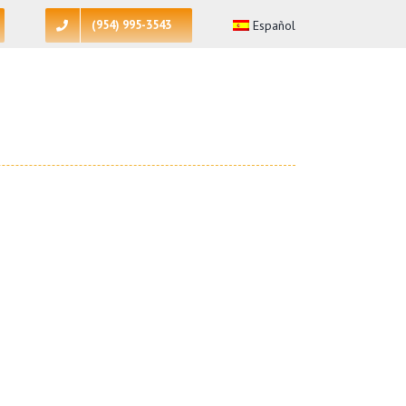
(954) 995-3543
Español