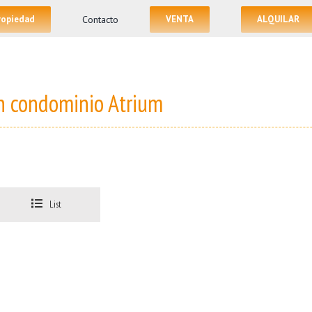
propiedad
Contacto
VENTA
ALQUILAR
n condominio Atrium
List